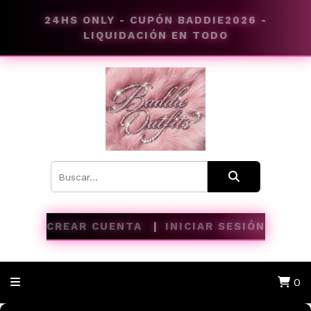
24HS ONLY - CUPÓN BADDIE2026 -
LIQUIDACIÓN EN TODO
CREAR CUENTA
INICIAR SESIÓN
0