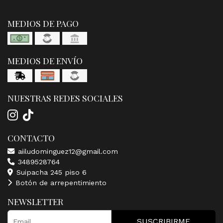
MEDIOS DE PAGO
MEDIOS DE ENVÍO
NUESTRAS REDES SOCIALES
CONTACTO
aiiludominguez12@gmail.com
3489528764
Suipacha 245 piso 6
Botón de arrepentimiento
NEWSLETTER
SUSCRIBIRME