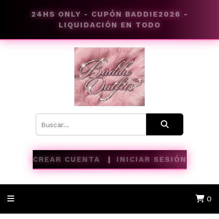
24HS ONLY - CUPÓN BADDIE2026 -
LIQUIDACIÓN EN TODO
CREAR CUENTA
INICIAR SESIÓN
0