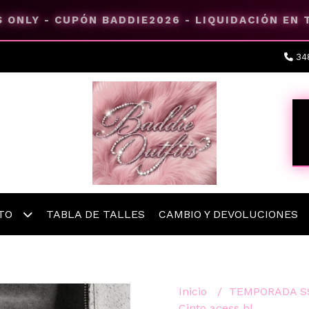
 ONLY - CUPÓN BADDIE2026 - LIQUIDACIÓN EN
34
ETO
TABLA DE TALLES
CAMBIO Y DEVOLUCIONES
Inicio
TEMPORADA S
Cinto acess bl