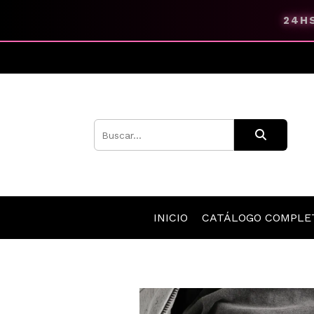
24HS
INICIO
CATÁLOGO COMPL