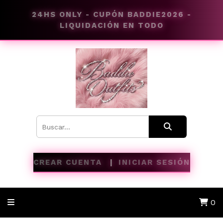
24HS ONLY - CUPÓN BADDIE2026 -
LIQUIDACIÓN EN TODO
CREAR CUENTA
INICIAR SESIÓN
0