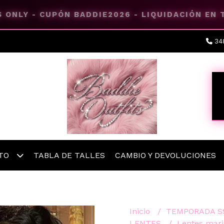
 ONLY - CUPÓN BADDIE2026 - LIQUIDACIÓN EN
34
ETO
TABLA DE TALLES
CAMBIO Y DEVOLUCIONES
Inicio
TEMPORADA S
LENTES
Lentes mari