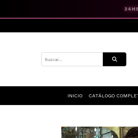
24HS
INICIO
CATÁLOGO COMPL