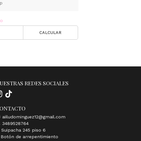
pp
ío
CALCULAR
UESTRAS REDES SOCIALES
ONTACTO
aiiludominguez12@gmail.com
3489528764
Suipacha 245 piso 6
Botón de arrepentimiento