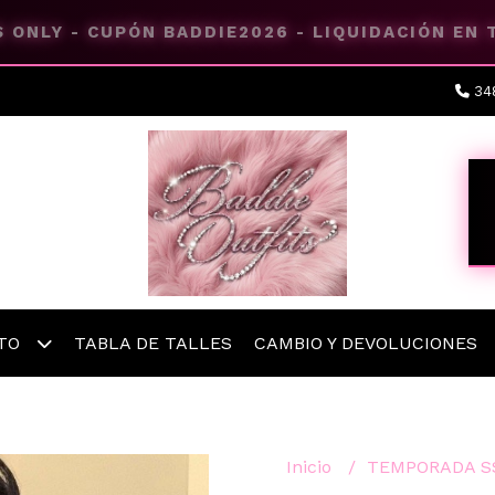
 ONLY - CUPÓN BADDIE2026 - LIQUIDACIÓN EN
34
ETO
TABLA DE TALLES
CAMBIO Y DEVOLUCIONES
Inicio
TEMPORADA S