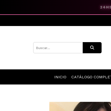
24HS
INICIO
CATÁLOGO COMPL