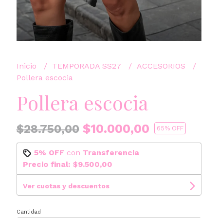
Inicio
TEMPORADA SS27
ACCESORIOS
Pollera escocia
Pollera escocia
$10.000,00
$28.750,00
65
% OFF
5% OFF
con
Transferencia
Precio final:
$9.500,00
Ver cuotas y descuentos
Cantidad