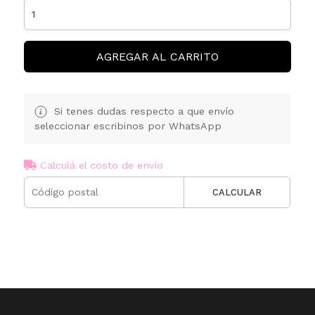
AGREGAR AL CARRITO
Si tenes dudas respecto a que envío
seleccionar escribinos por WhatsApp
Calculá el costo de envío
CALCULAR