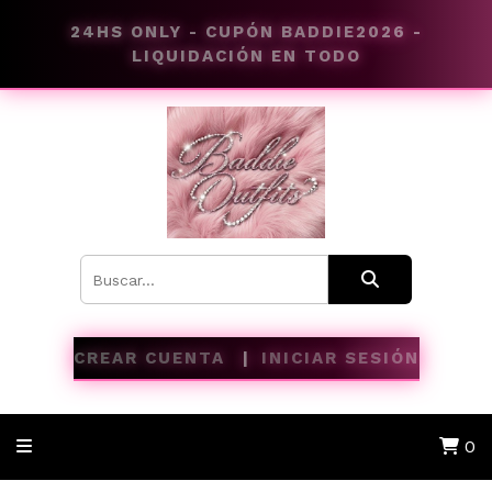
24HS ONLY - CUPÓN BADDIE2026 -
LIQUIDACIÓN EN TODO
CREAR CUENTA
INICIAR SESIÓN
0