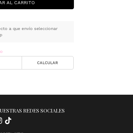
AR AL CARRITO
cto a que envío seleccionar
pp
ío
CALCULAR
UESTRAS REDES SOCIALES