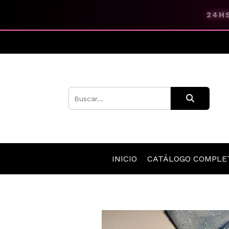
24HS
INICIO
CATÁLOGO COMPL