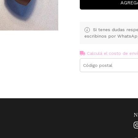
AGREG
Si tenes dudas respe
escribinos por WhatsA
Calculá el costo de env
N