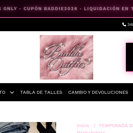
 ONLY - CUPÓN BADDIE2026 - LIQUIDACIÓN EN
34
ETO
TABLA DE TALLES
CAMBIO Y DEVOLUCIONES
Inicio
TEMPORADA S
Pantubotass