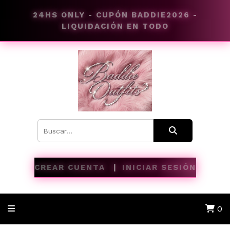
24HS ONLY - CUPÓN BADDIE2026 -
LIQUIDACIÓN EN TODO
CREAR CUENTA
INICIAR SESIÓN
0