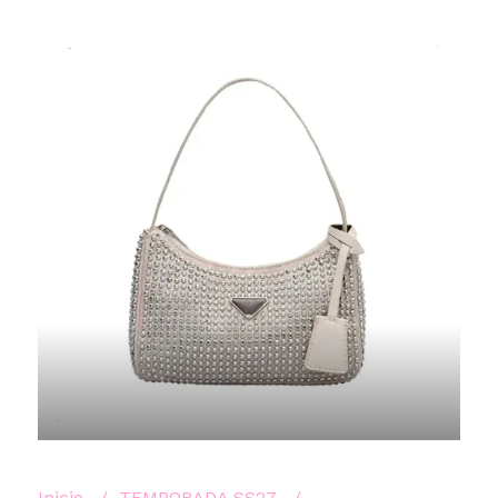
Inicio
TEMPORADA SS27