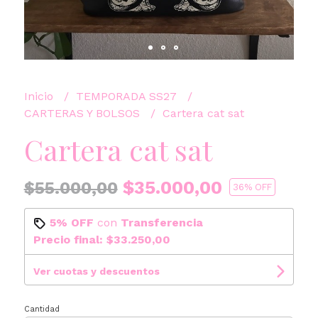
Inicio
TEMPORADA SS27
CARTERAS Y BOLSOS
Cartera cat sat
Cartera cat sat
$35.000,00
$55.000,00
36
% OFF
5% OFF
con
Transferencia
Precio final:
$33.250,00
Ver cuotas y descuentos
Cantidad