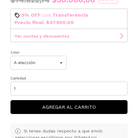
5% OFF
con
Transferencia
Precio final:
$47.500,00
Ver cuotas y descuentos
Color
Cantidad
AGREGAR AL CARRITO
Si tenes dudas respecto a que envío
seleccionar escribinos por WhatsApp