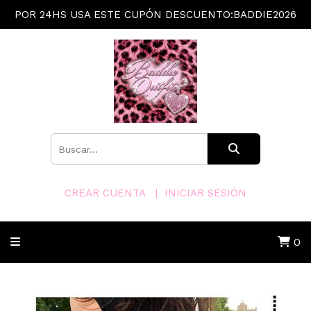
POR 24HS USA ESTE CUPÓN DESCUENTO:BADDIE2026
CREAR CUENTA
INICIAR SESIÓN
0