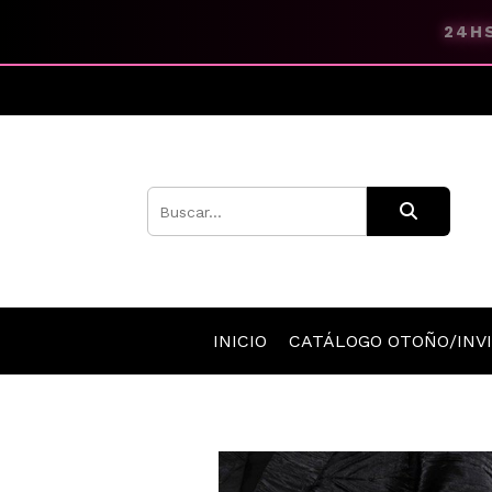
24HS
INICIO
CATÁLOGO OTOÑO/INV