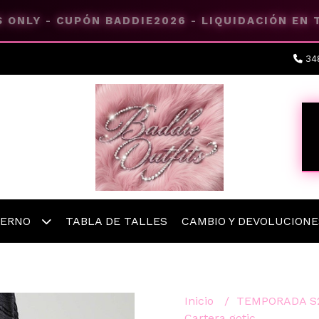
 ONLY - CUPÓN BADDIE2026 - LIQUIDACIÓN EN
34
IERNO
TABLA DE TALLES
CAMBIO Y DEVOLUCIONE
Inicio
TEMPORADA S
Cartera gotic