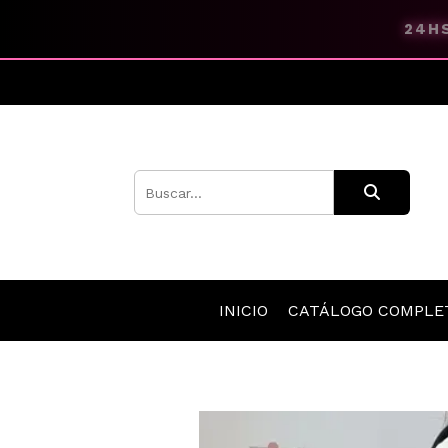
24HS
INICIO
CATÁLOGO COMPL