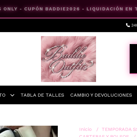
 ONLY - CUPÓN BADDIE2026 - LIQUIDACIÓN EN
34
ETO
TABLA DE TALLES
CAMBIO Y DEVOLUCIONES
Inicio
TEMPORADA S
CARTERAS Y BOLSOS