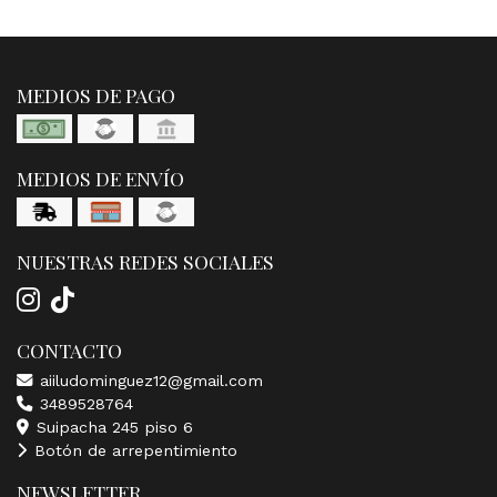
MEDIOS DE PAGO
MEDIOS DE ENVÍO
NUESTRAS REDES SOCIALES
CONTACTO
aiiludominguez12@gmail.com
3489528764
Suipacha 245 piso 6
Botón de arrepentimiento
NEWSLETTER