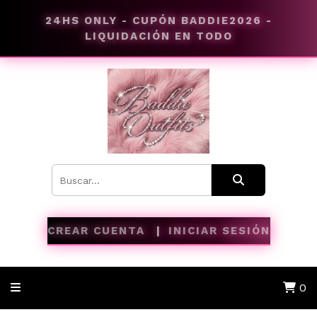
24HS ONLY - CUPÓN BADDIE2026 -
LIQUIDACIÓN EN TODO
CREAR CUENTA
INICIAR SESIÓN
0