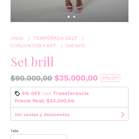
Inicio
TEMPORADA SS27
CONJUNTOS Y SET
Set brill
Set brill
$35.000,00
$90.000,00
61
% OFF
5% OFF
con
Transferencia
Precio final:
$33.250,00
Ver cuotas y descuentos
Talle