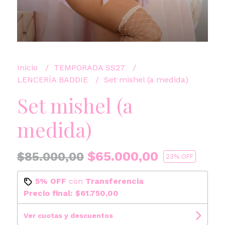
Inicio
TEMPORADA SS27
LENCERÍA BADDIE
Set mishel (a medida)
Set mishel (a
medida)
$65.000,00
$85.000,00
23
% OFF
5% OFF
con
Transferencia
Precio final:
$61.750,00
Ver cuotas y descuentos