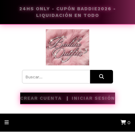
24HS ONLY - CUPÓN BADDIE2026 -
LIQUIDACIÓN EN TODO
CREAR CUENTA
INICIAR SESIÓN
0