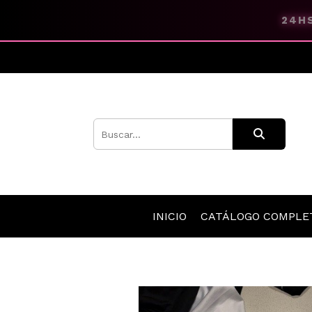
24HS
INICIO
CATÁLOGO COMPL