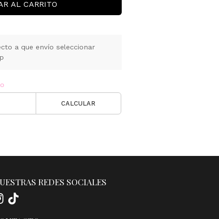
AR AL CARRITO
cto a que envío seleccionar
pp
ío
CALCULAR
UESTRAS REDES SOCIALES