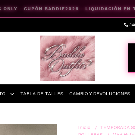
 ONLY - CUPÓN BADDIE2026 - LIQUIDACIÓN EN
34
ETO
TABLA DE TALLES
CAMBIO Y DEVOLUCIONES
Inicio
TEMPORADA S
POLLERAS
Mini Hate