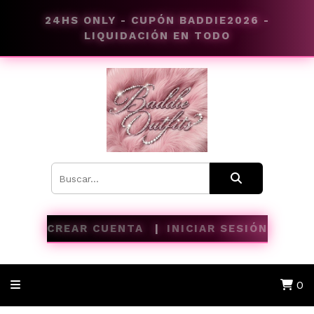
24HS ONLY - CUPÓN BADDIE2026 -
LIQUIDACIÓN EN TODO
CREAR CUENTA
INICIAR SESIÓN
0