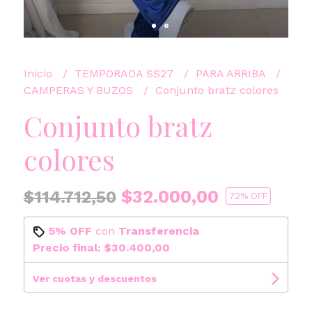
Inicio
TEMPORADA SS27
PARA ARRIBA
CAMPERAS Y BUZOS
Conjunto bratz colores
Conjunto bratz
colores
$32.000,00
$114.712,50
72
% OFF
5% OFF
con
Transferencia
Precio final:
$30.400,00
Ver cuotas y descuentos