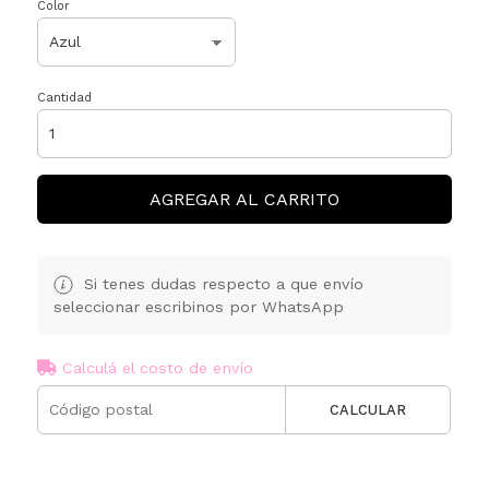
Color
Cantidad
AGREGAR AL CARRITO
Si tenes dudas respecto a que envío
seleccionar escribinos por WhatsApp
Calculá el costo de envío
CALCULAR