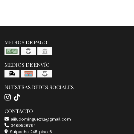
MEDIOS DE PAGO
MEDIOS DE ENVÍO
NUESTRAS REDES SOCIALES
CONTACTO
aiiludominguez12@gmail.com
3489528764
Suipacha 245 piso 6