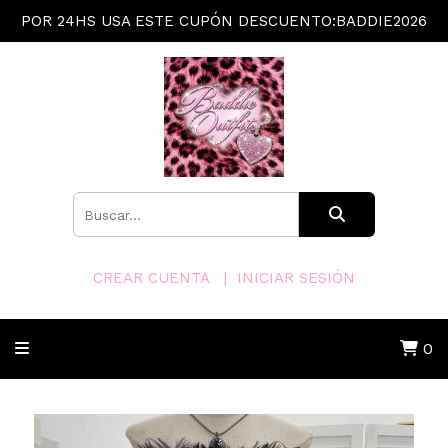
POR 24HS USA ESTE CUPÓN DESCUENTO:BADDIE2026
CREAR CUENTA
INICIAR SESIÓN
0