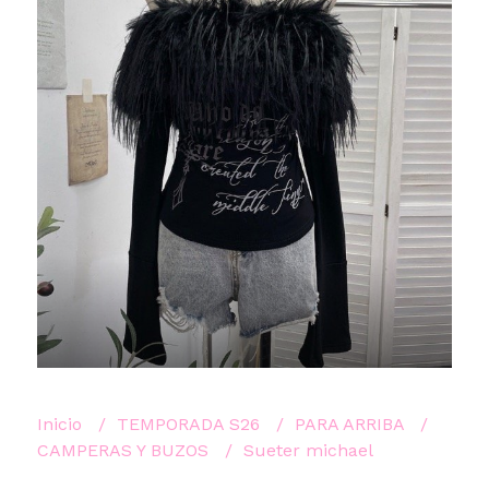
Inicio
TEMPORADA S26
PARA ARRIBA
CAMPERAS Y BUZOS
Sueter michael