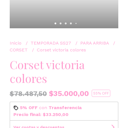
Inicio
TEMPORADA SS27
PARA ARRIBA
CORSET
Corset victoria colores
Corset victoria
colores
$35.000,00
$78.487,50
55
% OFF
5% OFF
con
Transferencia
Precio final:
$33.250,00
Ver cuotas y descuentos