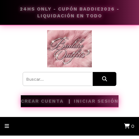
24HS ONLY - CUPÓN BADDIE2026 -
LIQUIDACIÓN EN TODO
CREAR CUENTA
INICIAR SESIÓN
0