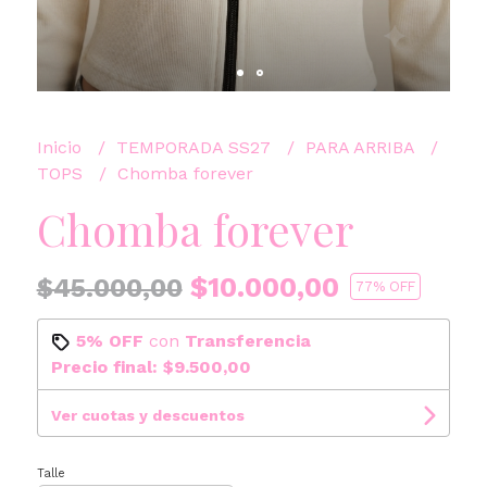
Inicio
TEMPORADA SS27
PARA ARRIBA
TOPS
Chomba forever
Chomba forever
$10.000,00
$45.000,00
77
% OFF
5% OFF
con
Transferencia
Precio final:
$9.500,00
Ver cuotas y descuentos
Talle