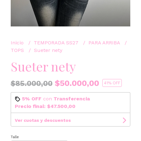
Inicio
TEMPORADA SS27
PARA ARRIBA
TOPS
Sueter nety
Sueter nety
$50.000,00
$85.000,00
41
% OFF
5% OFF
con
Transferencia
Precio final:
$47.500,00
Ver cuotas y descuentos
Talle