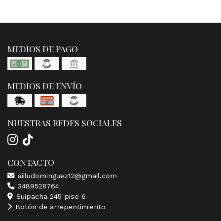
MEDIOS DE PAGO
MEDIOS DE ENVÍO
NUESTRAS REDES SOCIALES
CONTACTO
aiiludominguez12@gmail.com
3489528764
Suipacha 245 piso 6
Botón de arrepentimiento