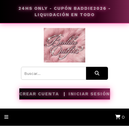
24HS ONLY - CUPÓN BADDIE2026 -
LIQUIDACIÓN EN TODO
CREAR CUENTA
INICIAR SESIÓN
0