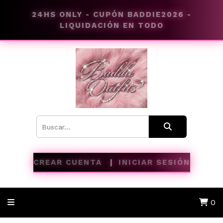
24HS ONLY - CUPÓN BADDIE2026 -
LIQUIDACIÓN EN TODO
CREAR CUENTA
INICIAR SESIÓN
0